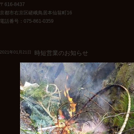
〒616-8437
京都市右京区嵯峨鳥居本仙翁町16
電話番号：075-861-0359
時短営業のお知らせ
2021年01月21日