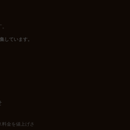
す。
集しています。
せ
ス料金を値上げさ