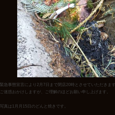
緊急事態宣言により2月7日まで閉店20時とさせていただきま
ご迷惑おかけしますが、ご理解のほどお願い申し上げます。
写真は1月月15日のどんと焼きです。