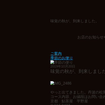
味覚の秋が、到来しました。
お店のお知らせ
ご案内
季節のお便り
» お知らせ
2019年10月20日
味覚の秋が、到来しまし
お店の紹介
やっと出てきました。丹波の松
コース内容、お値段はお問い合
京都 鮎茶屋 平野屋