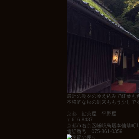
最近の朝夕の冷え込みで紅葉も
本格的な秋の到来ももう少しで
京都 鮎茶屋 平野屋
〒616-8437
京都市右京区嵯峨鳥居本仙翁町1
電話番号：075-861-0359