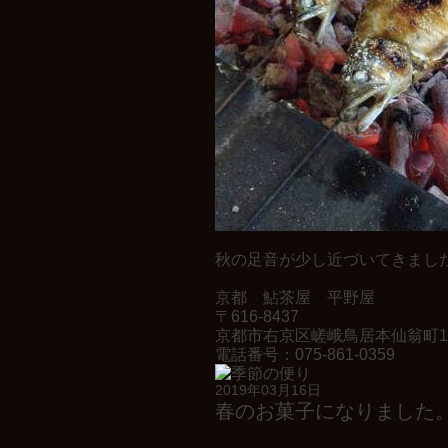
秋の足音が少し近づいてきました
京都 鮎茶屋 平野屋
〒616-8437
京都市右京区嵯峨鳥居本仙翁町1
電話番号：075-861-0359
2019年03月16日
春のお菓子になりました