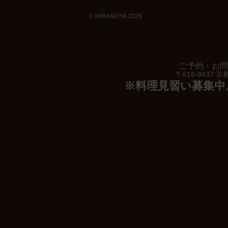
© HIRANOYA 2026
お知らせ
ご予約・お問い合
〒616-8437
※料理見習い募集中